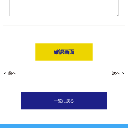
確認画面
＜
前へ
次へ
＞
一覧に戻る