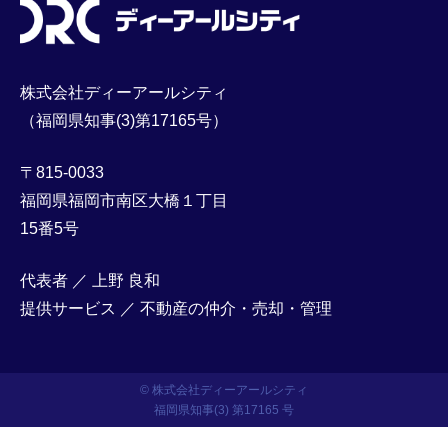
株式会社ディーアールシティ
（福岡県知事(3)第17165号）
〒815-0033
福岡県福岡市南区大橋１丁目
15番5号
代表者 ／ 上野 良和
提供サービス ／ 不動産の仲介・売却・管理
© 株式会社ディーアールシティ
福岡県知事(3) 第17165 号