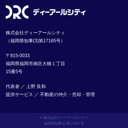
株式会社ディーアールシティ
（福岡県知事(3)第17165号）
〒815-0033
福岡県福岡市南区大橋１丁目
15番5号
代表者 ／ 上野 良和
提供サービス ／ 不動産の仲介・売却・管理
© 株式会社ディーアールシティ
福岡県知事(3) 第17165 号