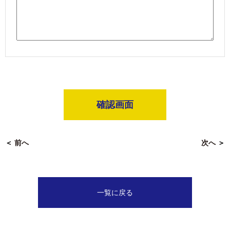
確認画面
＜
前へ
次へ
＞
一覧に戻る