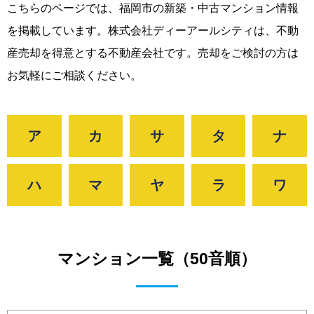
こちらのページでは、福岡市の新築・中古マンション情報
を掲載しています。株式会社ディーアールシティは、不動
産売却を得意とする不動産会社です。売却をご検討の方は
お気軽にご相談ください。
ア
カ
サ
タ
ナ
ハ
マ
ヤ
ラ
ワ
マンション一覧（50音順）