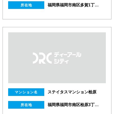
福岡県福岡市南区多賀1丁目18番30号
所在地
ステイタスマンション桧原
マンション名
福岡県福岡市南区桧原3丁目26番9号
所在地