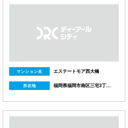
エステートモア西大橋
マンション名
福岡県福岡市南区三宅3丁目14番22号
所在地