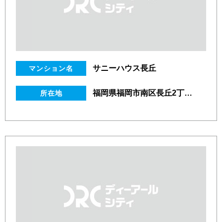
サニーハウス長丘
マンション名
福岡県福岡市南区長丘2丁目3番25号
所在地