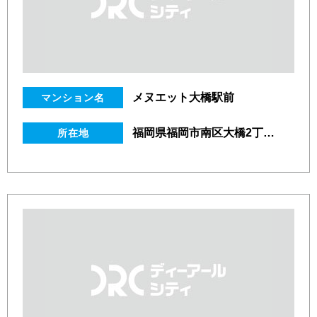
メヌエット大橋駅前
マンション名
福岡県福岡市南区大橋2丁目19番3号
所在地