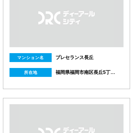
プレセランス長丘
マンション名
福岡県福岡市南区長丘5丁目4番26号
所在地