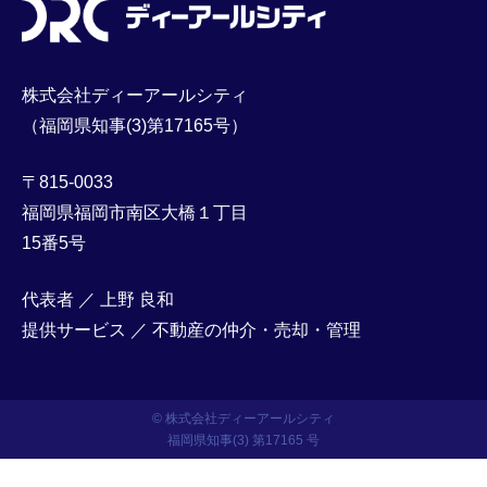
株式会社ディーアールシティ
（福岡県知事(3)第17165号）
〒815-0033
福岡県福岡市南区大橋１丁目
15番5号
代表者 ／ 上野 良和
提供サービス ／ 不動産の仲介・売却・管理
© 株式会社ディーアールシティ
福岡県知事(3) 第17165 号