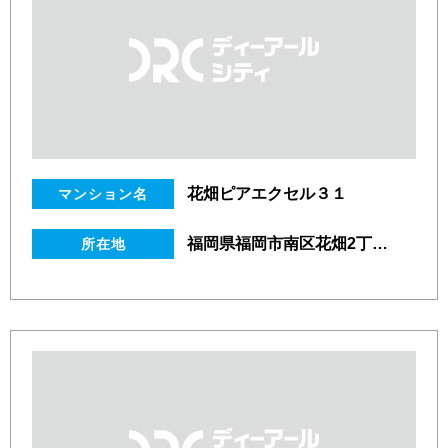
花畑ピアエクセル３１
マンション名
福岡県福岡市南区花畑2丁目20番16号
所在地