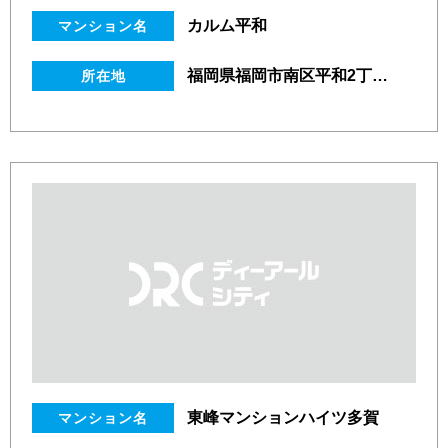
カルム平和
マンション名
福岡県福岡市南区平和2丁目24番4号
所在地
東峰マンションハイツ多賀
マンション名