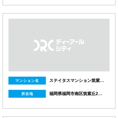
ステイタスマンション筑紫ケ丘
マンション名
福岡県福岡市南区筑紫丘2丁目19番9号
所在地