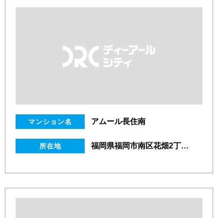
アムール長住南
マンション名
福岡県福岡市南区花畑2丁目45番21号
所在地