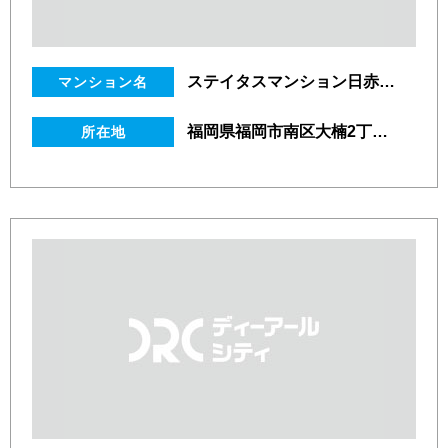
ステイタスマンション日赤通り
マンション名
福岡県福岡市南区大楠2丁目3番20号
所在地