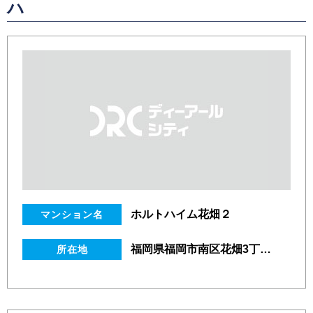
ハ
ホルトハイム花畑２
マンション名
福岡県福岡市南区花畑3丁目40番24号
所在地