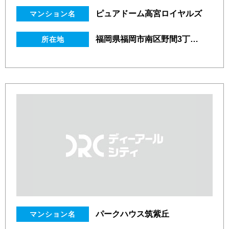
ピュアドーム高宮ロイヤルズ
マンション名
福岡県福岡市南区野間3丁目14番29号
所在地
パークハウス筑紫丘
マンション名