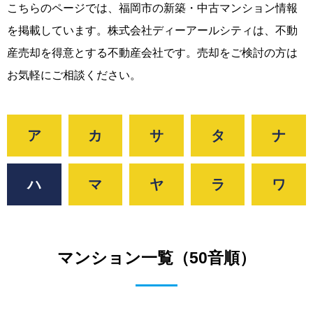
こちらのページでは、福岡市の新築・中古マンション情報
を掲載しています。株式会社ディーアールシティは、不動
産売却を得意とする不動産会社です。売却をご検討の方は
お気軽にご相談ください。
ア
カ
サ
タ
ナ
ハ
マ
ヤ
ラ
ワ
マンション一覧（50音順）