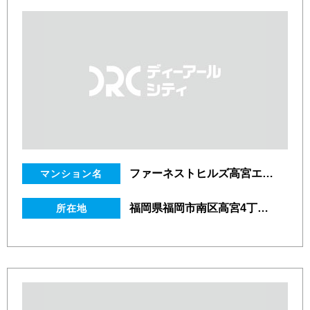
ファーネストヒルズ高宮エステルノ
マンション名
福岡県福岡市南区高宮4丁目16番24号
所在地