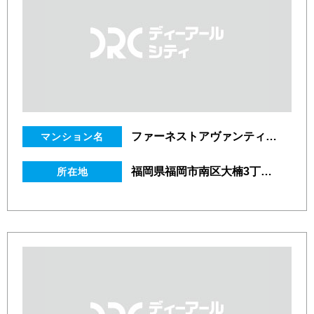
ファーネストアヴァンティ高宮駅前
マンション名
福岡県福岡市南区大楠3丁目21番4号
所在地