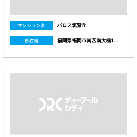
パロス筑紫丘
マンション名
福岡県福岡市南区南大橋1丁目9番20号
所在地