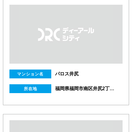
パロス井尻
マンション名
福岡県福岡市南区井尻2丁目47番25号
所在地