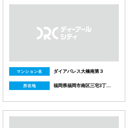
ダイアパレス大橋南第３
マンション名
福岡県福岡市南区三宅3丁目22番39号
所在地