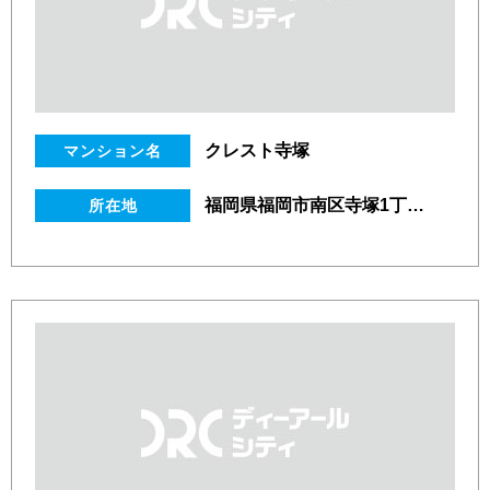
クレスト寺塚
マンション名
福岡県福岡市南区寺塚1丁目18番17号
所在地