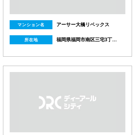
アーサー大橋リベックス
マンション名
福岡県福岡市南区三宅3丁目12番17号
所在地