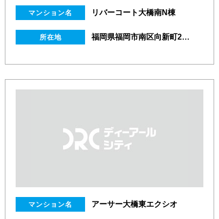
リバーコート大橋南N棟
マンション名
福岡県福岡市南区向新町2丁目6番15号
所在地
アーサー大橋東エクシオ
マンション名