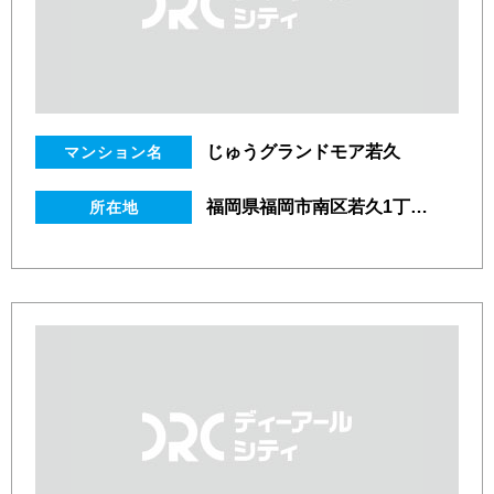
じゅうグランドモア若久
マンション名
福岡県福岡市南区若久1丁目16番19号
所在地