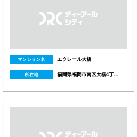
エクレール大橋
マンション名
福岡県福岡市南区大橋4丁目21番10号
所在地