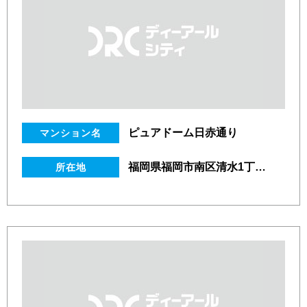
ピュアドーム日赤通り
マンション名
福岡県福岡市南区清水1丁目8番55号
所在地