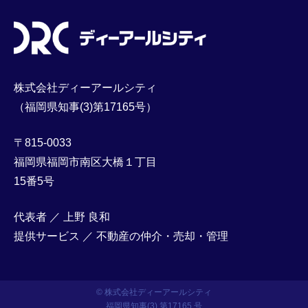
株式会社ディーアールシティ
（福岡県知事(3)第17165号）
〒815-0033
福岡県福岡市南区大橋１丁目
15番5号
代表者 ／ 上野 良和
提供サービス ／ 不動産の仲介・売却・管理
© 株式会社ディーアールシティ
福岡県知事(3) 第17165 号