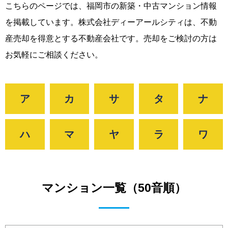
こちらのページでは、福岡市の新築・中古マンション情報
を掲載しています。株式会社ディーアールシティは、不動
産売却を得意とする不動産会社です。売却をご検討の方は
お気軽にご相談ください。
ア
カ
サ
タ
ナ
ハ
マ
ヤ
ラ
ワ
マンション一覧（50音順）