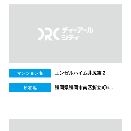
エンゼルハイム井尻第２
マンション名
福岡県福岡市南区折立町6番1号
所在地