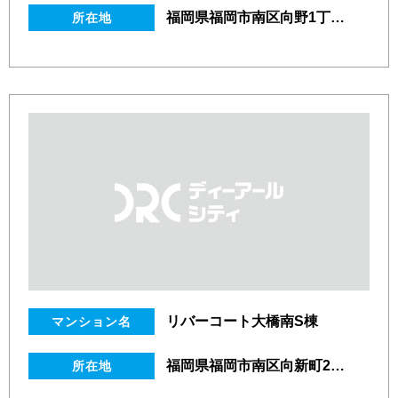
福岡県福岡市南区向野1丁目3番13号
所在地
リバーコート大橋南S棟
マンション名
福岡県福岡市南区向新町2丁目6番14号
所在地