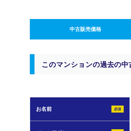
中古販売価格
このマンションの過去の中
お名前
必須