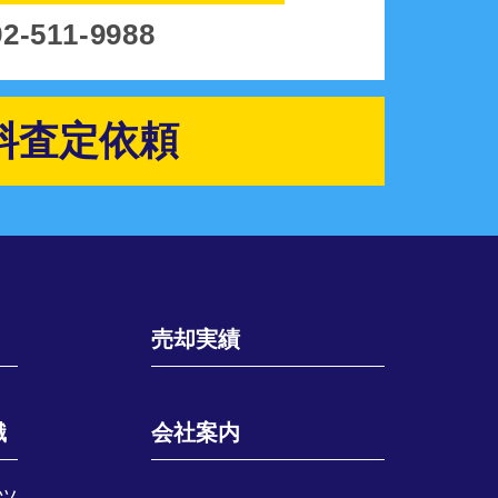
92-511-9988
料査定依頼
売却実績
識
会社案内
ツ