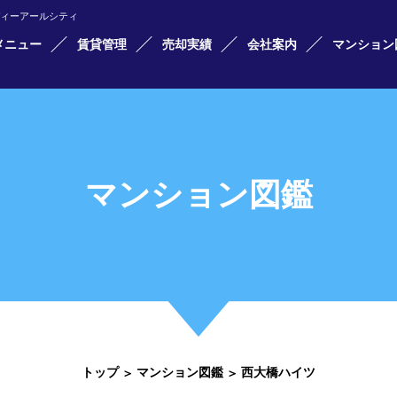
ディーアールシティ
メニュー
賃貸管理
売却実績
会社案内
マンション
マンション図鑑
トップ
マンション図鑑
西大橋ハイツ