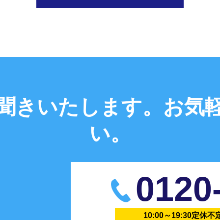
聞きいたします。
お気
い。
0120
10:00～19:30定休不