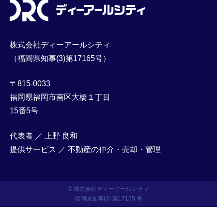
株式会社ディーアールシティ
（福岡県知事(3)第17165号）
〒815-0033
福岡県福岡市南区大橋１丁目
15番5号
代表者 ／ 上野 良和
提供サービス ／ 不動産の仲介・売却・管理
© 株式会社ディーアールシティ
福岡県知事(3) 第17165 号