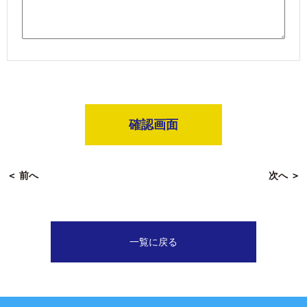
確認画面
＜
前へ
次へ
＞
一覧に戻る