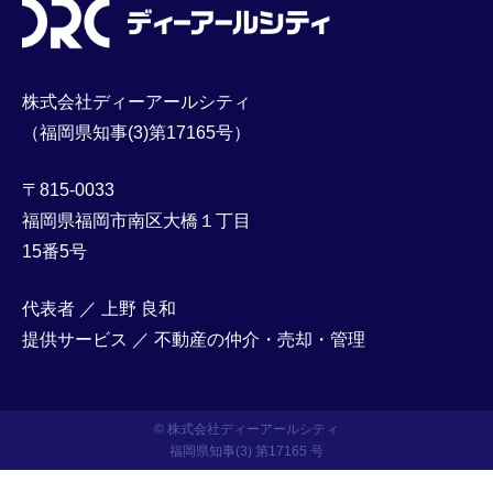
株式会社ディーアールシティ
（福岡県知事(3)第17165号）
〒815-0033
福岡県福岡市南区大橋１丁目
15番5号
代表者 ／ 上野 良和
提供サービス ／ 不動産の仲介・売却・管理
© 株式会社ディーアールシティ
福岡県知事(3) 第17165 号