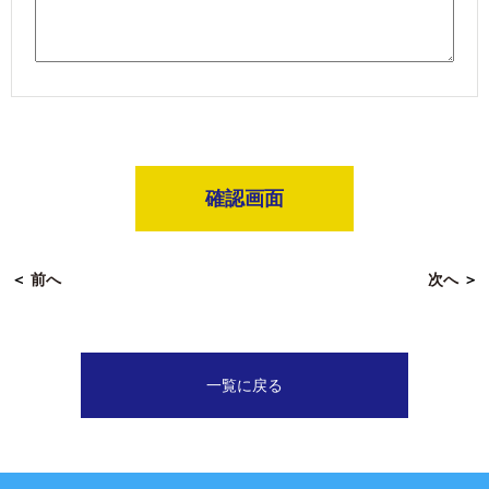
確認画面
＜
前へ
次へ
＞
一覧に戻る