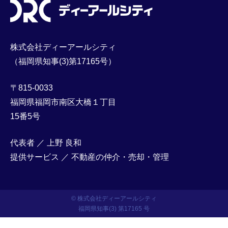
株式会社ディーアールシティ
（福岡県知事(3)第17165号）
〒815-0033
福岡県福岡市南区大橋１丁目
15番5号
代表者 ／ 上野 良和
提供サービス ／ 不動産の仲介・売却・管理
© 株式会社ディーアールシティ
福岡県知事(3) 第17165 号