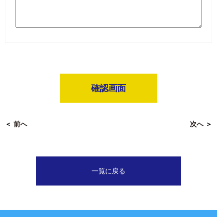
確認画面
＜
前へ
次へ
＞
一覧に戻る