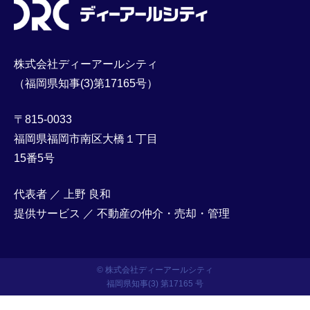
株式会社ディーアールシティ
（福岡県知事(3)第17165号）
〒815-0033
福岡県福岡市南区大橋１丁目
15番5号
代表者 ／ 上野 良和
提供サービス ／ 不動産の仲介・売却・管理
© 株式会社ディーアールシティ
福岡県知事(3) 第17165 号