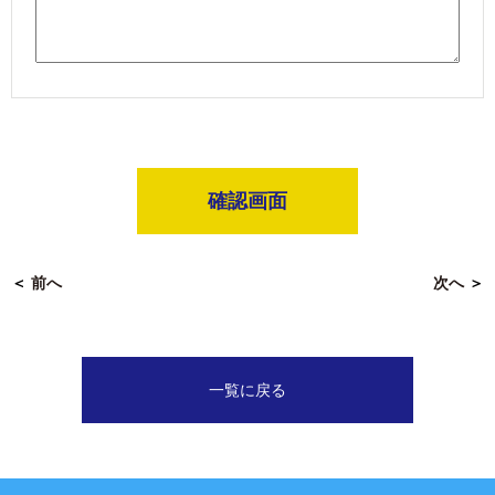
確認画面
＜
前へ
次へ
＞
一覧に戻る