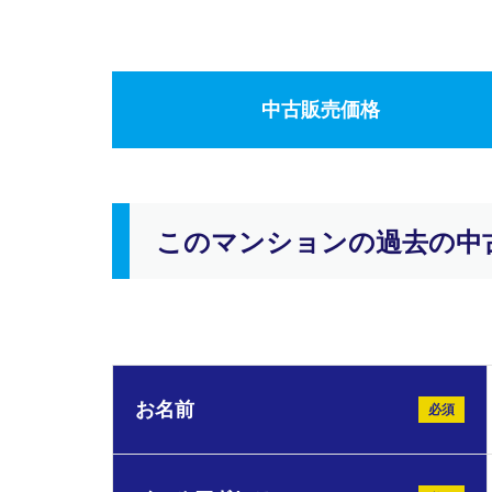
中古販売価格
このマンションの過去の中
お名前
必須