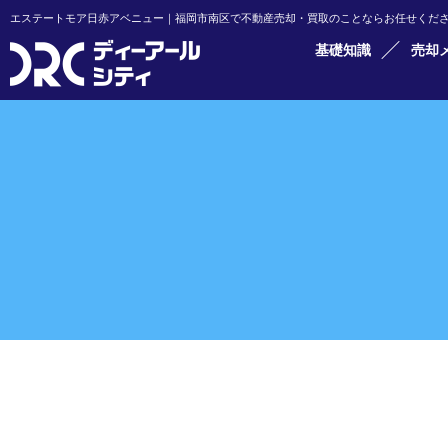
エステートモア日赤アベニュー｜福岡市南区で不動産売却・買取のことならお任せください
基礎知識
売却