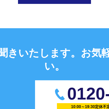
聞きいたします。
お気
い。
0120
10:00～19:30定休不