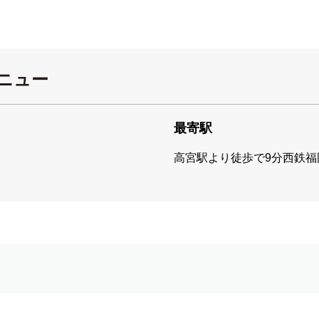
ニュー
最寄駅
高宮駅より徒歩で9分西鉄福