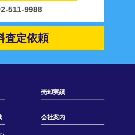
92-511-9988
料査定依頼
売却実績
識
会社案内
ツ