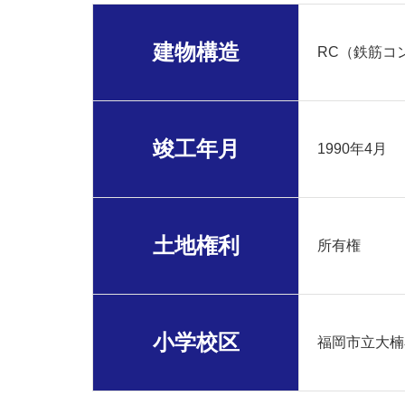
建物構造
RC（鉄筋コ
竣工年月
1990年4月
土地権利
所有権
小学校区
福岡市立大楠