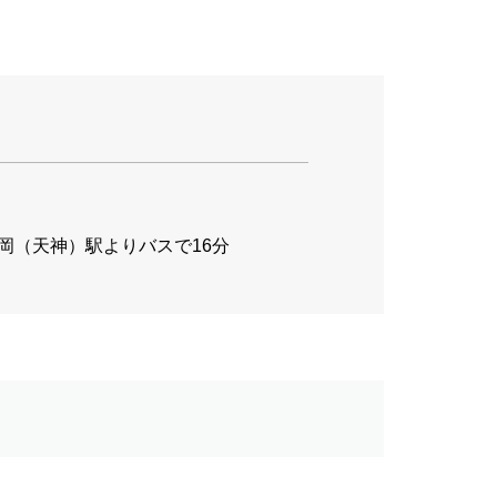
岡（天神）駅よりバスで16分