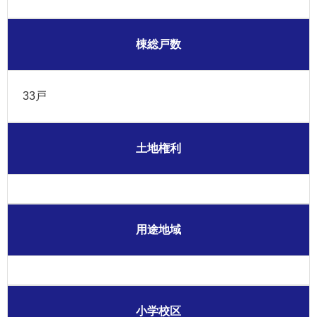
棟総戸数
33戸
土地権利
用途地域
小学校区