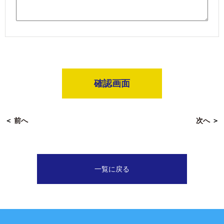
確認画面
＜
前へ
次へ
＞
一覧に戻る