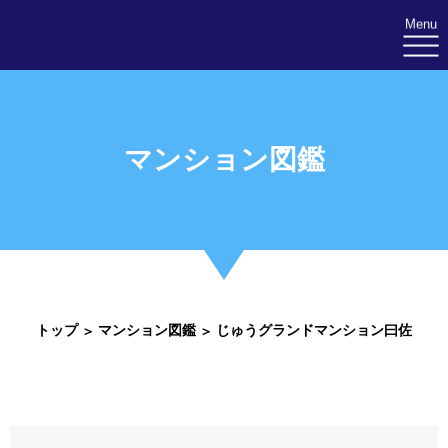
Menu
マンション図鑑
トップ
マンション図鑑
じゅうグランドマンション曰佐